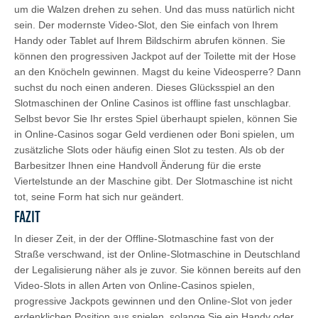
um die Walzen drehen zu sehen. Und das muss natürlich nicht
sein. Der modernste Video-Slot, den Sie einfach von Ihrem
Handy oder Tablet auf Ihrem Bildschirm abrufen können. Sie
können den progressiven Jackpot auf der Toilette mit der Hose
an den Knöcheln gewinnen. Magst du keine Videosperre? Dann
suchst du noch einen anderen. Dieses Glücksspiel an den
Slotmaschinen der Online Casinos ist offline fast unschlagbar.
Selbst bevor Sie Ihr erstes Spiel überhaupt spielen, können Sie
in Online-Casinos sogar Geld verdienen oder Boni spielen, um
zusätzliche Slots oder häufig einen Slot zu testen. Als ob der
Barbesitzer Ihnen eine Handvoll Änderung für die erste
Viertelstunde an der Maschine gibt. Der Slotmaschine ist nicht
tot, seine Form hat sich nur geändert.
Fazit
In dieser Zeit, in der der Offline-Slotmaschine fast von der
Straße verschwand, ist der Online-Slotmaschine in Deutschland
der Legalisierung näher als je zuvor. Sie können bereits auf den
Video-Slots in allen Arten von Online-Casinos spielen,
progressive Jackpots gewinnen und den Online-Slot von jeder
erdenklichen Position aus spielen, solange Sie ein Handy oder