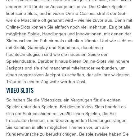
anderes trifft für diese Aussage online zu. Der Online-Spieler
liebt seine Slots, und in vielen Online-Casinos strahlt der Slot –
wie die Maschine oft genannt wird – wie nie zuvor aus. Denn mit
Online-Slots können Sie einfach noch viel mehr tun. Es gibt alle
möglichen Spiele, Handlungen und Innovationen, mit denen der
Slotmaschine im Pub niemals mithalten könnte. Und wie sieht es
mit Grafik, Gameplay und Sound aus, die ebenso
hochtechnologisch sind wie die neuesten Spiele der
Spieleindustrie. Darüber hinaus bieten Online-Slots viel höhere
Jackpots und sie sind manchmal miteinander verbunden, um
einen progressiven Jackpot zu schaffen, der alle Ihre wildesten
Träume in einem Zug wahr werden lässt.
Video Slots
So haben Sie die Videoslots, ein Vergnügen für die echten
Spieler unter den Spielern. Bei diesen Video-Slots handelt es
sich um Slotmaschinen mit zusätzlichen Spielen, die Sie
freischalten können, und überzeugenden Handlungssträngen.
Sie kommen in allen möglichen Themen vor, um alle
Kundenwünsche zu berücksichtigen. Beispielsweise haben Sie