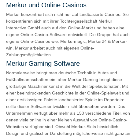
Merkur und Online Casinos
Merkur konzentriert sich nicht nur auf landbasierte Casinos. Sie
konzentrieren sich mit ihrer Tochtergesellschaft Merkur
Interactive GmbH auch auf den Online-Markt und haben eine
eigene Online-Casino-Software entwickelt. Die Gruppe hat auch
eigene Online-Casinos wie: Merkurmagic, Merkur24 & Merkur-
win. Merkur arbeitet auch mit eigenen Online-
Zahlungsmöglichkeiten.
Merkur Gaming Software
Normalerweise bringt man deutsche Technik in Autos und
Fußballmannschaften ein, aber Merkur Gaming bringt diese
großartige Maschinenkunst in die Welt der Spielautomaten. Mit
einer beeindruckenden Geschichte in der Online-Spielewelt und
einer erstklassigen Palette landbasierter Spiele im Repertoire
sollte dieser Softwareentwickler nicht übersehen werden. Das
Unternehmen verfügt über mehr als 150 verschiedene Titel, von
denen viele online in einer kleinen Auswahl von Online-Casino-
Websites verfügbar sind. Obwohl Merkur-Slots hinsichtlich
Design und grafischer Darstellung möglicherweise nicht ganz an