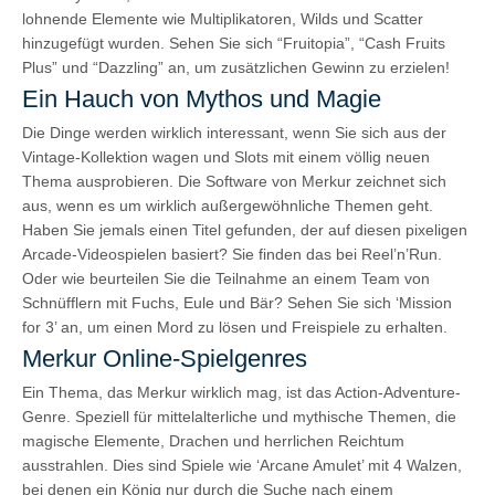
lohnende Elemente wie Multiplikatoren, Wilds und Scatter
hinzugefügt wurden. Sehen Sie sich “Fruitopia”, “Cash Fruits
Plus” und “Dazzling” an, um zusätzlichen Gewinn zu erzielen!
Ein Hauch von Mythos und Magie
Die Dinge werden wirklich interessant, wenn Sie sich aus der
Vintage-Kollektion wagen und Slots mit einem völlig neuen
Thema ausprobieren. Die Software von Merkur zeichnet sich
aus, wenn es um wirklich außergewöhnliche Themen geht.
Haben Sie jemals einen Titel gefunden, der auf diesen pixeligen
Arcade-Videospielen basiert? Sie finden das bei Reel’n’Run.
Oder wie beurteilen Sie die Teilnahme an einem Team von
Schnüfflern mit Fuchs, Eule und Bär? Sehen Sie sich ‘Mission
for 3’ an, um einen Mord zu lösen und Freispiele zu erhalten.
Merkur Online-Spielgenres
Ein Thema, das Merkur wirklich mag, ist das Action-Adventure-
Genre. Speziell für mittelalterliche und mythische Themen, die
magische Elemente, Drachen und herrlichen Reichtum
ausstrahlen. Dies sind Spiele wie ‘Arcane Amulet’ mit 4 Walzen,
bei denen ein König nur durch die Suche nach einem