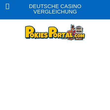
DEUTSCHE CASINO
VERGLEICHUNG