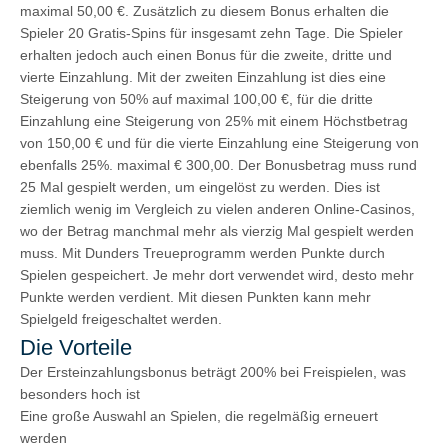
maximal 50,00 €. Zusätzlich zu diesem Bonus erhalten die
Spieler 20 Gratis-Spins für insgesamt zehn Tage. Die Spieler
erhalten jedoch auch einen Bonus für die zweite, dritte und
vierte Einzahlung. Mit der zweiten Einzahlung ist dies eine
Steigerung von 50% auf maximal 100,00 €, für die dritte
Einzahlung eine Steigerung von 25% mit einem Höchstbetrag
von 150,00 € und für die vierte Einzahlung eine Steigerung von
ebenfalls 25%. maximal € 300,00. Der Bonusbetrag muss rund
25 Mal gespielt werden, um eingelöst zu werden. Dies ist
ziemlich wenig im Vergleich zu vielen anderen Online-Casinos,
wo der Betrag manchmal mehr als vierzig Mal gespielt werden
muss. Mit Dunders Treueprogramm werden Punkte durch
Spielen gespeichert. Je mehr dort verwendet wird, desto mehr
Punkte werden verdient. Mit diesen Punkten kann mehr
Spielgeld freigeschaltet werden.
Die Vorteile
Der Ersteinzahlungsbonus beträgt 200% bei Freispielen, was
besonders hoch ist
Eine große Auswahl an Spielen, die regelmäßig erneuert
werden