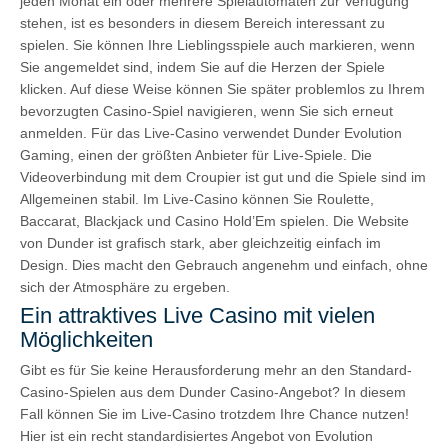
jeden Monat ein oder mehrere Spielautomaten zur Verfügung
stehen, ist es besonders in diesem Bereich interessant zu
spielen. Sie können Ihre Lieblingsspiele auch markieren, wenn
Sie angemeldet sind, indem Sie auf die Herzen der Spiele
klicken. Auf diese Weise können Sie später problemlos zu Ihrem
bevorzugten Casino-Spiel navigieren, wenn Sie sich erneut
anmelden. Für das Live-Casino verwendet Dunder Evolution
Gaming, einen der größten Anbieter für Live-Spiele. Die
Videoverbindung mit dem Croupier ist gut und die Spiele sind im
Allgemeinen stabil. Im Live-Casino können Sie Roulette,
Baccarat, Blackjack und Casino Hold’Em spielen. Die Website
von Dunder ist grafisch stark, aber gleichzeitig einfach im
Design. Dies macht den Gebrauch angenehm und einfach, ohne
sich der Atmosphäre zu ergeben.
Ein attraktives Live Casino mit vielen
Möglichkeiten
Gibt es für Sie keine Herausforderung mehr an den Standard-
Casino-Spielen aus dem Dunder Casino-Angebot? In diesem
Fall können Sie im Live-Casino trotzdem Ihre Chance nutzen!
Hier ist ein recht standardisiertes Angebot von Evolution