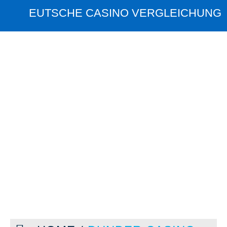
DEUTSCHE CASINO VERGLEICHUNG