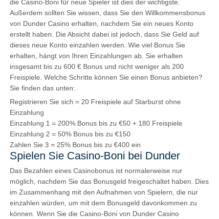
die Casino-Boni für neue Spieler ist dies der wichtigste.
Außerdem sollten Sie wissen, dass Sie den Willkommensbonus
von Dunder Casino erhalten, nachdem Sie ein neues Konto
erstellt haben. Die Absicht dabei ist jedoch, dass Sie Geld auf
dieses neue Konto einzahlen werden. Wie viel Bonus Sie
erhalten, hängt von Ihren Einzahlungen ab. Sie erhalten
insgesamt bis zu 600 € Bonus und nicht weniger als 200
Freispiele. Welche Schritte können Sie einen Bonus anbieten?
Sie finden das unten:
Registrieren Sie sich = 20 Freispiele auf Starburst ohne
Einzahlung
Einzahlung 1 = 200% Bonus bis zu €50 + 180 Freispiele
Einzahlung 2 = 50% Bonus bis zu €150
Zahlen Sie 3 = 25% Bonus bis zu €400 ein
Spielen Sie Casino-Boni bei Dunder
Das Bezahlen eines Casinobonus ist normalerweise nur
möglich, nachdem Sie das Bonusgeld freigeschaltet haben. Dies
im Zusammenhang mit den Aufnahmen von Spielern, die nur
einzahlen würden, um mit dem Bonusgeld davonkommen zu
können. Wenn Sie die Casino-Boni von Dunder Casino