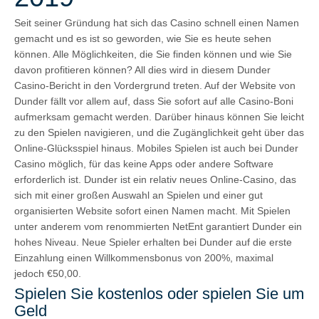
Seit seiner Gründung hat sich das Casino schnell einen Namen
gemacht und es ist so geworden, wie Sie es heute sehen
können. Alle Möglichkeiten, die Sie finden können und wie Sie
davon profitieren können? All dies wird in diesem Dunder
Casino-Bericht in den Vordergrund treten. Auf der Website von
Dunder fällt vor allem auf, dass Sie sofort auf alle Casino-Boni
aufmerksam gemacht werden. Darüber hinaus können Sie leicht
zu den Spielen navigieren, und die Zugänglichkeit geht über das
Online-Glücksspiel hinaus. Mobiles Spielen ist auch bei Dunder
Casino möglich, für das keine Apps oder andere Software
erforderlich ist. Dunder ist ein relativ neues Online-Casino, das
sich mit einer großen Auswahl an Spielen und einer gut
organisierten Website sofort einen Namen macht. Mit Spielen
unter anderem vom renommierten NetEnt garantiert Dunder ein
hohes Niveau. Neue Spieler erhalten bei Dunder auf die erste
Einzahlung einen Willkommensbonus von 200%, maximal
jedoch €50,00.
Spielen Sie kostenlos oder spielen Sie um
Geld