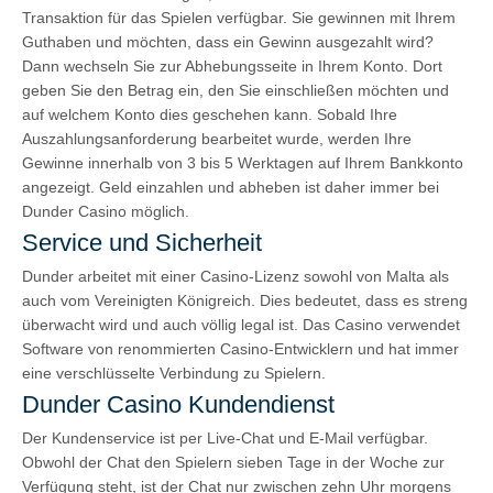
Transaktion für das Spielen verfügbar. Sie gewinnen mit Ihrem
Guthaben und möchten, dass ein Gewinn ausgezahlt wird?
Dann wechseln Sie zur Abhebungsseite in Ihrem Konto. Dort
geben Sie den Betrag ein, den Sie einschließen möchten und
auf welchem ​​Konto dies geschehen kann. Sobald Ihre
Auszahlungsanforderung bearbeitet wurde, werden Ihre
Gewinne innerhalb von 3 bis 5 Werktagen auf Ihrem Bankkonto
angezeigt. Geld einzahlen und abheben ist daher immer bei
Dunder Casino möglich.
Service und Sicherheit
Dunder arbeitet mit einer Casino-Lizenz sowohl von Malta als
auch vom Vereinigten Königreich. Dies bedeutet, dass es streng
überwacht wird und auch völlig legal ist. Das Casino verwendet
Software von renommierten Casino-Entwicklern und hat immer
eine verschlüsselte Verbindung zu Spielern.
Dunder Casino Kundendienst
Der Kundenservice ist per Live-Chat und E-Mail verfügbar.
Obwohl der Chat den Spielern sieben Tage in der Woche zur
Verfügung steht, ist der Chat nur zwischen zehn Uhr morgens