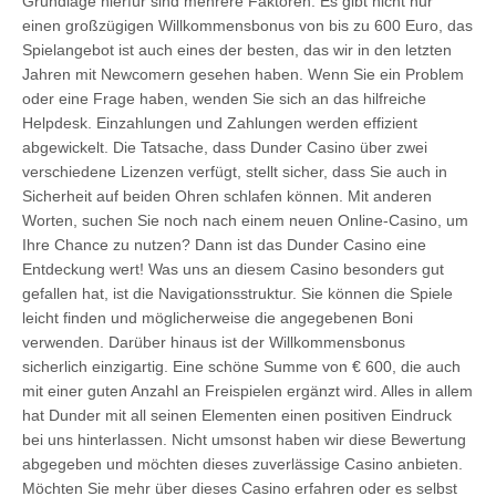
Grundlage hierfür sind mehrere Faktoren. Es gibt nicht nur
einen großzügigen Willkommensbonus von bis zu 600 Euro, das
Spielangebot ist auch eines der besten, das wir in den letzten
Jahren mit Newcomern gesehen haben. Wenn Sie ein Problem
oder eine Frage haben, wenden Sie sich an das hilfreiche
Helpdesk. Einzahlungen und Zahlungen werden effizient
abgewickelt. Die Tatsache, dass Dunder Casino über zwei
verschiedene Lizenzen verfügt, stellt sicher, dass Sie auch in
Sicherheit auf beiden Ohren schlafen können. Mit anderen
Worten, suchen Sie noch nach einem neuen Online-Casino, um
Ihre Chance zu nutzen? Dann ist das Dunder Casino eine
Entdeckung wert! Was uns an diesem Casino besonders gut
gefallen hat, ist die Navigationsstruktur. Sie können die Spiele
leicht finden und möglicherweise die angegebenen Boni
verwenden. Darüber hinaus ist der Willkommensbonus
sicherlich einzigartig. Eine schöne Summe von € 600, die auch
mit einer guten Anzahl an Freispielen ergänzt wird. Alles in allem
hat Dunder mit all seinen Elementen einen positiven Eindruck
bei uns hinterlassen. Nicht umsonst haben wir diese Bewertung
abgegeben und möchten dieses zuverlässige Casino anbieten.
Möchten Sie mehr über dieses Casino erfahren oder es selbst