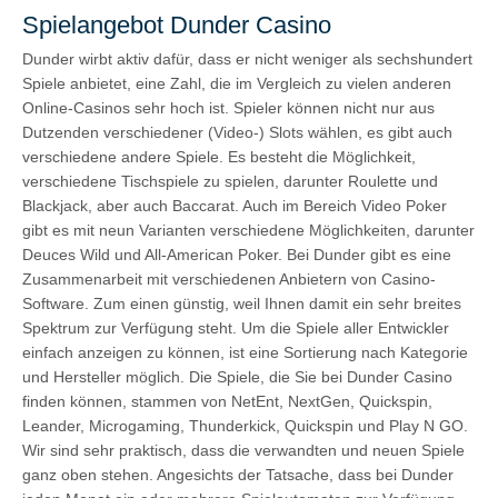
Spielangebot Dunder Casino
Dunder wirbt aktiv dafür, dass er nicht weniger als sechshundert
Spiele anbietet, eine Zahl, die im Vergleich zu vielen anderen
Online-Casinos sehr hoch ist. Spieler können nicht nur aus
Dutzenden verschiedener (Video-) Slots wählen, es gibt auch
verschiedene andere Spiele. Es besteht die Möglichkeit,
verschiedene Tischspiele zu spielen, darunter Roulette und
Blackjack, aber auch Baccarat. Auch im Bereich Video Poker
gibt es mit neun Varianten verschiedene Möglichkeiten, darunter
Deuces Wild und All-American Poker. Bei Dunder gibt es eine
Zusammenarbeit mit verschiedenen Anbietern von Casino-
Software. Zum einen günstig, weil Ihnen damit ein sehr breites
Spektrum zur Verfügung steht. Um die Spiele aller Entwickler
einfach anzeigen zu können, ist eine Sortierung nach Kategorie
und Hersteller möglich. Die Spiele, die Sie bei Dunder Casino
finden können, stammen von NetEnt, NextGen, Quickspin,
Leander, Microgaming, Thunderkick, Quickspin und Play N GO.
Wir sind sehr praktisch, dass die verwandten und neuen Spiele
ganz oben stehen. Angesichts der Tatsache, dass bei Dunder